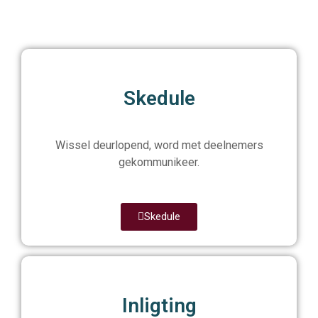
Skedule
Wissel deurlopend, word met deelnemers
gekommunikeer.
Skedule
Inligting